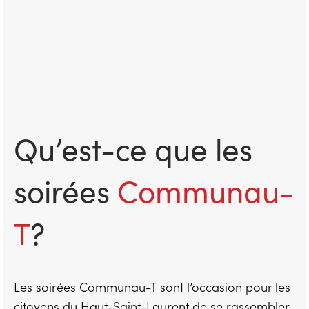
Qu’est-ce que les
soirées
Communau-
T
?
Les soirées Communau-T sont l’occasion pour les
citoyens du Haut-Saint-Laurent de se rassembler