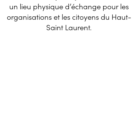
un lieu physique d’échange pour les
organisations et les citoyens du Haut-
Saint Laurent.
OBJECTIF
Développer les connexions entre
les communautés francophones
et anglophones